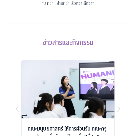
"
3 กว่า : ง่ายกว่า เร็วกว่า ดีกว่า
"
ข่าวสารและกิจกรรม
้าน
คณะมนุษยศาสตร์ ให้การต้อนรับ คณะครู
บรร