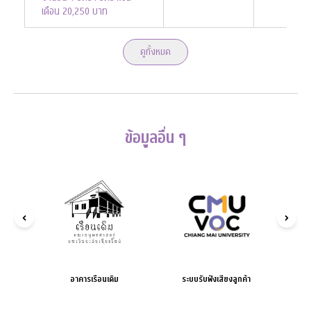
เดือน 20,250 บาท
ดูทั้งหมด
ข้อมูลอื่น ๆ
อาคารเรือนเดิม
ระบบรับฟังเสียงลูกค้า
กองทุนก