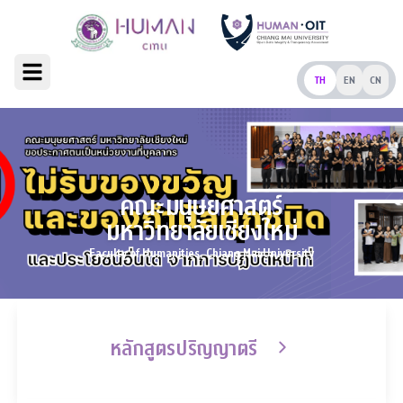
TH
EN
CN
คณะมนุษยศาสตร์
มหาวิทยาลัยเชียงใหม่
Faculty of Humanities, Chiang Mai University
หลักสูตรปริญญาตรี